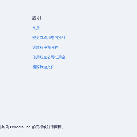
說明
支援
變更或取消您的預訂
退款程序和時程
使用航空公司抵用金
國際旅遊文件
誌均為 Expedia, Inc. 的商標或註冊商標。