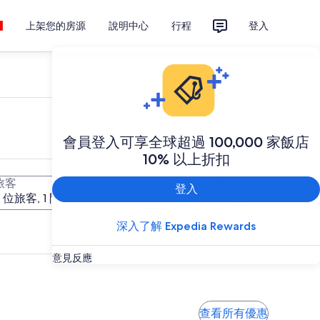
上架您的房源
說明中心
行程
登入
會員登入可享全球超過 100,000 家飯店
10% 以上折扣
旅客
登入
搜尋
2 位旅客, 1 間客房
深入了解 Expedia Rewards
意見反應
查看所有優惠