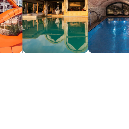
訊。
訊。
度假村
Spa
灘
聖地牙哥