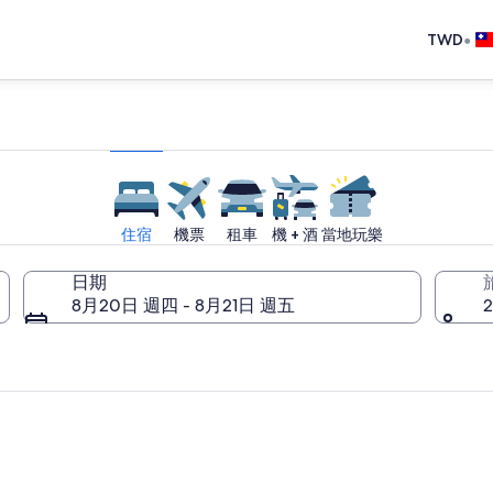
•
TWD
住宿
機票
租車
機 + 酒
當地玩樂
日期
8月20日 週四 - 8月21日 週五