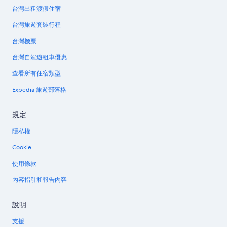
台灣出租渡假住宿
台灣旅遊套裝行程
台灣機票
台灣自駕遊租車優惠
查看所有住宿類型
Expedia 旅遊部落格
規定
隱私權
Cookie
使用條款
內容指引和報告內容
說明
支援