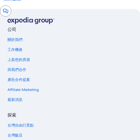
對
話
視
窗
公司
關於我們
工作機會
上架您的房源
與我們合作
廣告合作提案
Affiliate Marketing
最新消息
探索
台灣自由行景點
台灣飯店