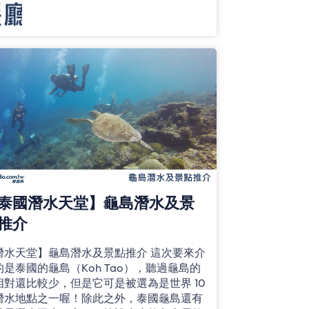
泰國潛水天堂】龜島潛水及景
推介
潛水天堂】龜島潛水及景點推介 這次要來介
的是泰國的龜島（Koh Tao），聽過龜島的
相對還比較少，但是它可是被選為是世界 10
潛水地點之一喔！除此之外，泰國龜島還有