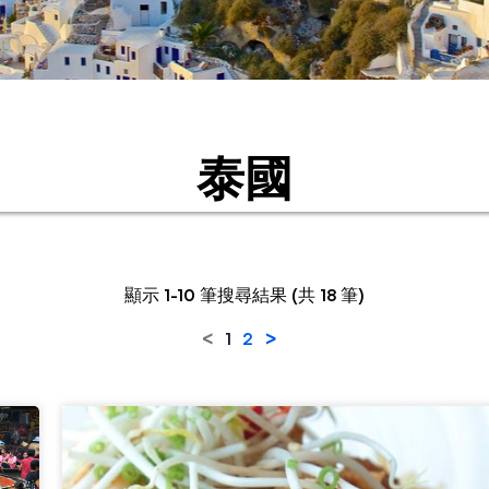
泰國
顯示 1-10 筆搜尋結果 (共 18 筆)
<
>
1
2