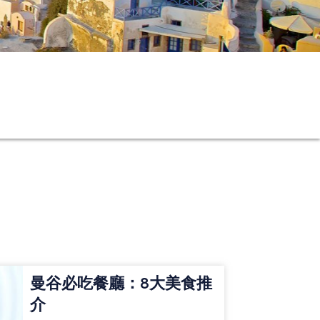
曼谷必吃餐廳：8大美食推
介