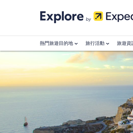
Skip
to
content
熱門旅遊目的地
旅行活動
旅遊資