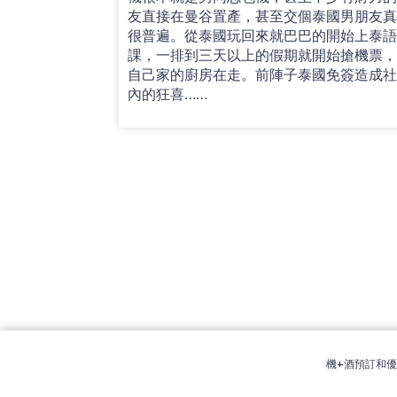
友直接在曼谷置產，甚至交個泰國男朋友
很普遍。從泰國玩回來就巴巴的開始上泰
課，一排到三天以上的假期就開始搶機票
自己家的廚房在走。前陣子泰國免簽造成
內的狂喜……
機+酒預訂和