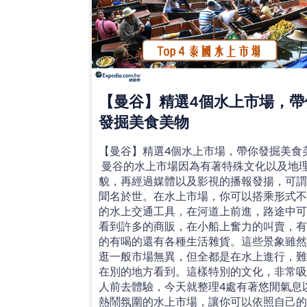
【曼谷】精選4個水上市場，帶
發掘美食美物 ‍
【曼谷】精選4個水上市場，帶你發掘美食
‍ 曼谷的水上市場因為有著特殊文化以及地
貌，再經過媒體以及影視的播報發揚，可
聞名於世。在水上市場，你可以搭乘形式
的水上交通工具，在河道上前進，路途中
看到許多的商販，在小船上奮力的叫賣，
的有喝的還有各種生活雜貨。這些景象雖
逛一般市場無異，但全都是在水上進行，
在別的地方看到。這樣特別的文化，非常
人前去體驗，今天就整理4處有著悠閒氣息
熱鬧氛圍的水上市場，讓你可以依照自己