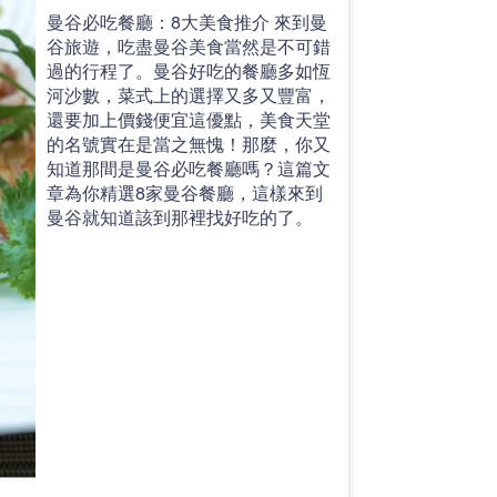
曼谷必吃餐廳：8大美食推介 來到曼
谷旅遊，吃盡曼谷美食當然是不可錯
過的行程了。曼谷好吃的餐廳多如恆
河沙數，菜式上的選擇又多又豐富，
還要加上價錢便宜這優點，美食天堂
的名號實在是當之無愧！那麼，你又
知道那間是曼谷必吃餐廳嗎？這篇文
章為你精選8家曼谷餐廳，這樣來到
曼谷就知道該到那裡找好吃的了。