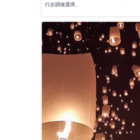
行步調做選擇。