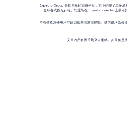
Expedia Group 是世界級的旅遊平台，旗下網羅
全球各式觀光行程。您還能在 Expedia.com.tw
所有價格及優惠均可能因供應情況而變動。酒店價格為根據二
文章內所有圖片均來自網絡。如果你是圖片的