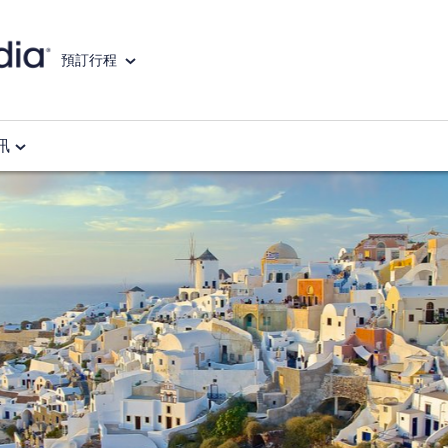
預訂行程
訊