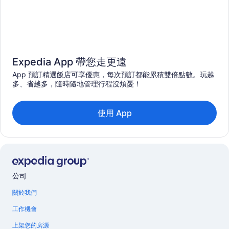
Expedia App 帶您走更遠
App 預訂精選飯店可享優惠，每次預訂都能累積雙倍點數。玩越
多、省越多，隨時隨地管理行程沒煩憂！
使用 App
公司
關於我們
工作機會
上架您的房源