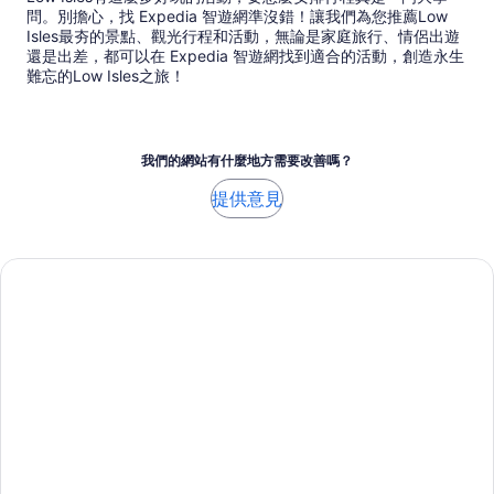
問。別擔心，找 Expedia 智遊網準沒錯！讓我們為您推薦Low
Isles最夯的景點、觀光行程和活動，無論是家庭旅行、情侶出遊
還是出差，都可以在 Expedia 智遊網找到適合的活動，創造永生
難忘的Low Isles之旅！
我們的網站有什麼地方需要改善嗎？
提供意見