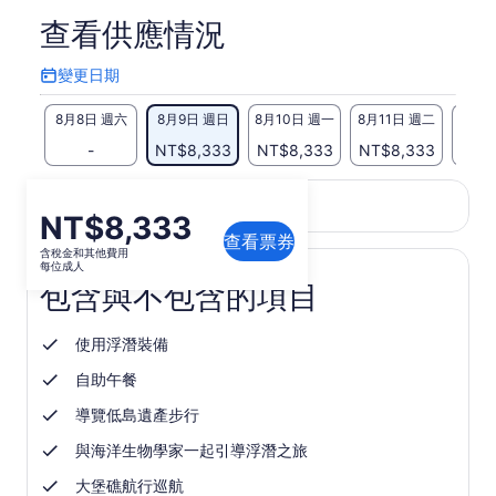
查看供應情況
變更日期
變
更
8月8日 週六
8月9日 週日
8月10日 週一
8月11日 週二
8月1
日
期
-
NT$8,333
NT$8,333
NT$8,333
NT$
此頁面的內容可能經過機器翻譯
價
NT$8,333
在
查看英文原文
翻譯品質意見反應
新
查看票券
格
含稅金和其他費用
分
為
每位成人
頁
包含與不包含的項目
NT$8,333
中
每
開
位
啟
使用浮潛裝備
成
自助午餐
人
導覽低島遺產步行
與海洋生物學家一起引導浮潛之旅
大堡礁航行巡航