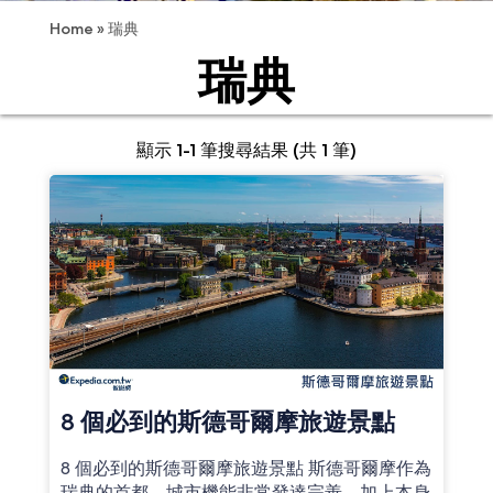
Home
»
瑞典
瑞典
顯示 1-1 筆搜尋結果 (共 1 筆)
8 個必到的斯德哥爾摩旅遊景點
8 個必到的斯德哥爾摩旅遊景點 斯德哥爾摩作為
瑞典的首都，城市機能非常發達完善，加上本身