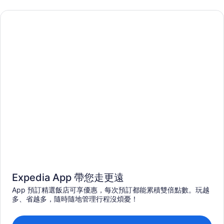
Expedia App 帶您走更遠
App 預訂精選飯店可享優惠，每次預訂都能累積雙倍點數。玩越
多、省越多，隨時隨地管理行程沒煩憂！