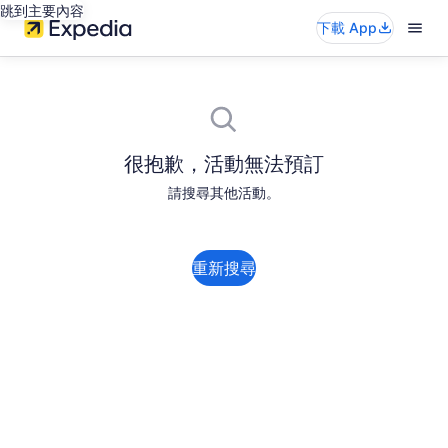
跳到主要內容
下載 App
很抱歉，活動無法預訂
請搜尋其他活動。
重新搜尋