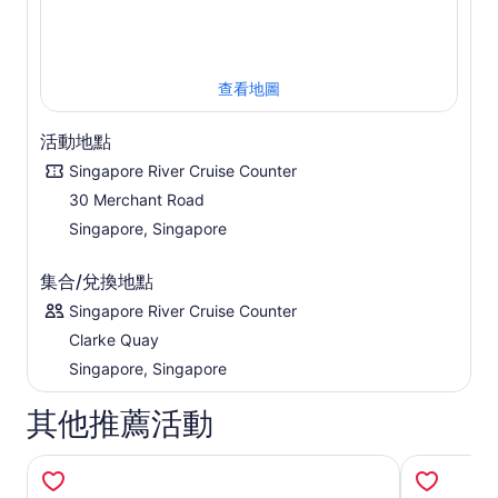
查看地圖
活動地點
Singapore River Cruise Counter
30 Merchant Road
Singapore, Singapore
集合/兌換地點
Singapore River Cruise Counter
Clarke Quay
Singapore, Singapore
其他推薦活動