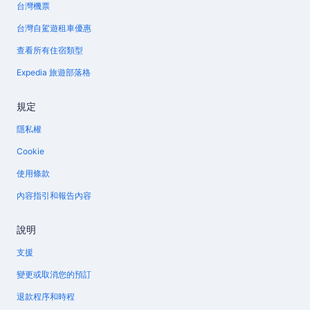
台灣機票
台灣自駕遊租車優惠
查看所有住宿類型
Expedia 旅遊部落格
規定
隱私權
Cookie
使用條款
內容指引和報告內容
說明
支援
變更或取消您的預訂
退款程序和時程