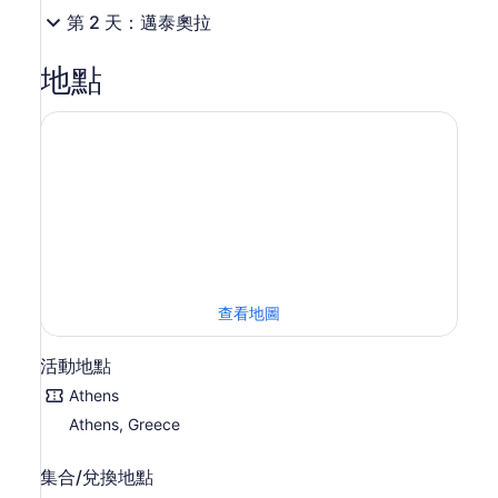
第 2 天：邁泰奧拉
地點
查看地圖
活動地點
Athens
Athens, Greece
集合/兌換地點